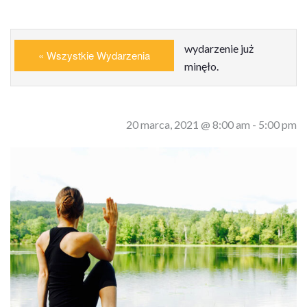
wydarzenie już
« Wszystkie Wydarzenia
minęło.
20 marca, 2021 @ 8:00 am
-
5:00 pm