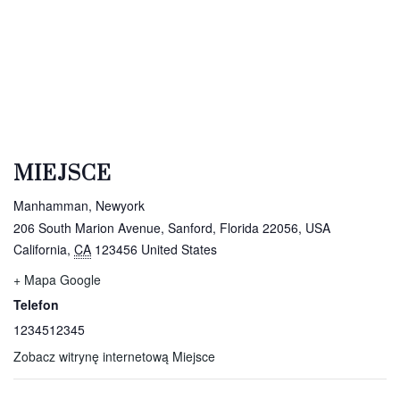
MIEJSCE
Manhamman, Newyork
206 South Marion Avenue, Sanford, Florida 22056, USA
California
,
CA
123456
United States
+ Mapa Google
Telefon
1234512345
Zobacz witrynę internetową Miejsce