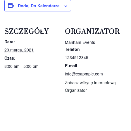
Dodaj Do Kalendarza
SZCZEGÓŁY
ORGANIZATOR
Data:
Manham Events
Telefon
20 marca, 2021
1234512345
Czas:
E-mail
8:00 am - 5:00 pm
info@exapmple.com
Zobacz witrynę internetową
Organizator