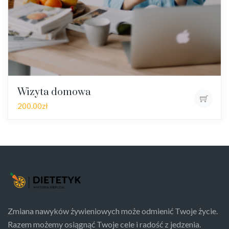
Wizyta domowa
200.00
zł
Zmiana nawyków żywieniowych może odmienić Twoje życie.
Razem możemy osiągnąć Twoje cele i radość z jedzenia.