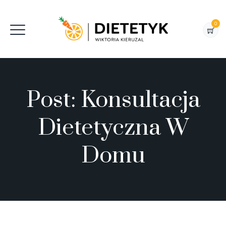
0
Post:
Konsultacja
Dietetyczna W
Domu