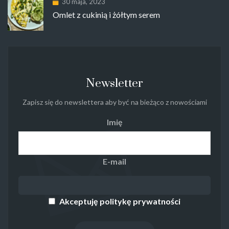
30 maja, 2023
Omlet z cukinią i żółtym serem
Newsletter
Zapisz się do newslettera aby być na bieżąco z nowościami
Imię
E-mail
Akceptuję politykę prywatności