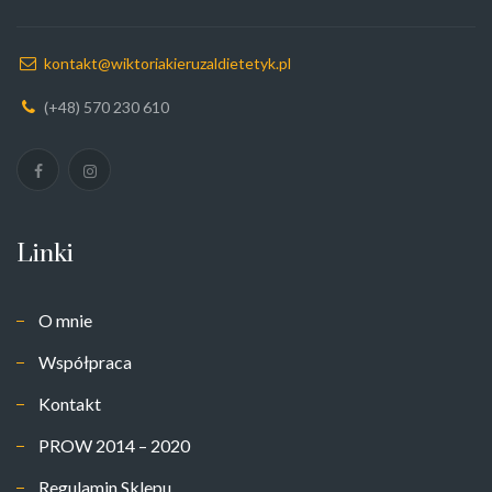
kontakt@wiktoriakieruzaldietetyk.pl
(+48) 570 230 610
Linki
O mnie
Współpraca
Kontakt
PROW 2014 – 2020
Regulamin Sklepu